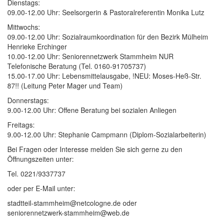
Dienstags:
09.00-12.00 Uhr: Seelsorgerin & Pastoralreferentin Monika Lutz
Mittwochs:
09.00-12.00 Uhr: Sozialraumkoordination für den Bezirk Mülheim
Henrieke Erchinger
10.00-12.00 Uhr: Seniorennetzwerk Stammheim NUR
Telefonische Beratung (Tel. 0160-91705737)
15.00-17.00 Uhr: Lebensmittelausgabe, !NEU: Moses-Heß-Str.
87!! (Leitung Peter Mager und Team)
Donnerstags:
9.00-12.00 Uhr: Offene Beratung bei sozialen Anliegen
Freitags:
9.00-12.00 Uhr: Stephanie Campmann (Diplom-Sozialarbeiterin)
Bei Fragen oder Interesse melden Sie sich gerne zu den
Öffnungszeiten unter:
Tel. 0221/9337737
oder per E-Mail unter:
stadtteil-stammheim@netcologne.de oder
seniorennetzwerk-stammheim@web.de