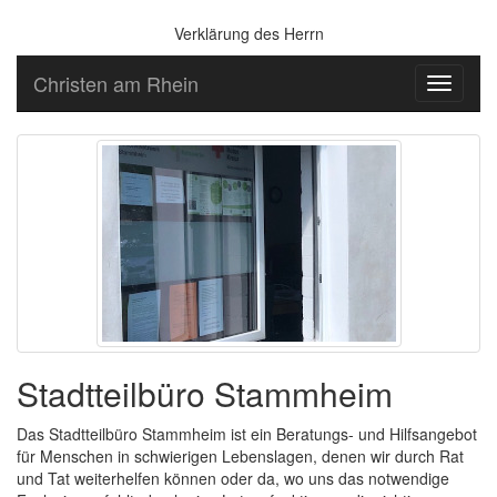
Verklärung des Herrn
Christen am Rhein
Toggle
navigati
Stadtteilbüro Stammheim
Das Stadtteilbüro Stammheim ist ein Beratungs- und Hilfsangebot
für Menschen in schwierigen Lebenslagen, denen wir durch Rat
und Tat weiterhelfen können oder da, wo uns das notwendige