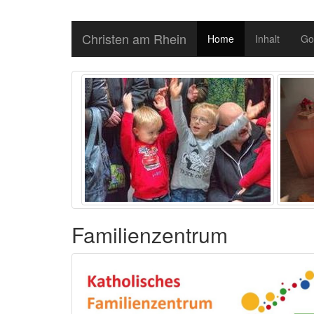
Christen am Rhein
Home
Inhalt
Go
Familienzentrum