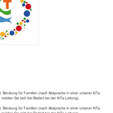
, Beratung für Familien (nach Absprache in einer unserer KiTa
te melden Sie sich bei Bedarf bei der KiTa-Leitung),
, Beratung für Familien (nach Absprache in einer unserer KiTa
te melden Sie sich bei Bedarf bei der KiTa-Leitung),