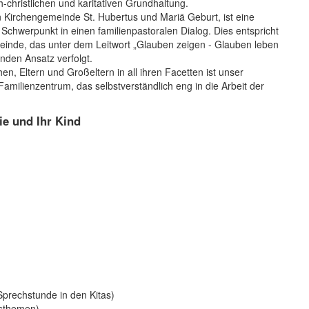
-christlichen und karitativen Grundhaltung.
n Kirchengemeinde St. Hubertus und Mariä Geburt, ist eine
 Schwerpunkt in einen familienpastoralen Dialog. Dies entspricht
inde, das unter dem Leitwort „Glauben zeigen - Glauben leben
nden Ansatz verfolgt.
hen, Eltern und Großeltern in all ihren Facetten ist unser
milienzentrum, das selbstverständlich eng in die Arbeit der
ie und Ihr Kind
prechstunde in den Kitas)
gsthemen)