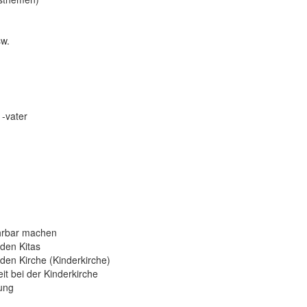
sw.
 -vater
ahrbar machen
den Kitas
den Kirche (Kinderkirche)
it bei der Kinderkirche
ung