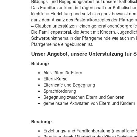
Bildungs- und Begegnungsarbeit auf unserer katholisch
Das Familienzentrum, in Trägerschaft der Katholische
kirchliche Einrichtung und setzt sich ganz bewusst den
ganz dem Ansatz des Pastoralkonzeptes der Pfarrgeme
– Glauben unterstützen“ einen generationenübergreife
Die Familienpastoral, die Arbeit mit Kindern, Jugendlic
Schwerpunktthema in der Pfarrgemeinde wie auch im Fa
Pfarrgemeinde eingebunden ist.
Unser Angebot, unsere Unterstützung für S
Bildung:
Aktivitäten für Eltern
Eltern-Kurse
Elterncafé und Begegnung
Sprachförderung
Begegnung zwischen Eltern und Senioren
gemeinsame Aktivitäten von Eltern und Kindern
Beratung:
Erziehungs- und Familienberatung (monatliche S
Beratung durch Mitarbeiter der Kitas (Erziehun