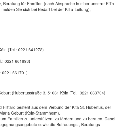
, Beratung für Familien (nach Absprache in einer unserer KiTa
te melden Sie sich bei Bedarf bei der KiTa-Leitung),
Köln (Tel.: 0221 641272)
el.: 0221 661893)
.: 0221 661701)
eburt (Hubertusstraße 3, 51061 Köln (Tel.: 0221 663704)
Flittard besteht aus dem Verbund der Kita St. Hubertus, der
St. Mariä Geburt (Köln-Stammheim).
 um Familien zu unterstützen, zu fördern und zu beraten. Dabei
Begegnungsangebote sowie die Betreuungs-, Beratungs-,