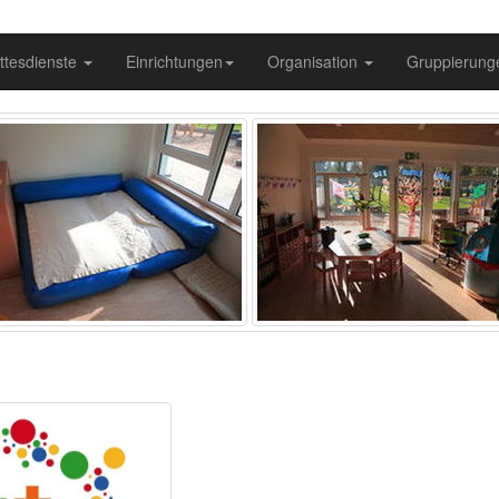
ttesdienste
Einrichtungen
Organisation
Gruppierun