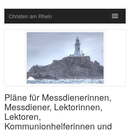
Christen am Rhein
Toggle
navigati
Pläne für Messdienerinnen,
Messdiener, Lektorinnen,
Lektoren,
Kommunionhelferinnen und