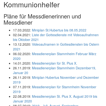
Kommunionhelfer
Pläne für Messdienerinnen und
Messdiener
17.03.2022:
Miniplan St.Hubertus bis 08.05.2022
02.04.2021:
Liste der Gottesdienste mit Videoaufnahmen
bis Oktober 2021
13.12.2020:
Videoaufnamen in Gottesdiensten bis Ostern
2021
06.02.2020:
Messdienerplan Stammheim Februar März
2020
14.01.2020:
Messdienerplan für St. Pius X.
26.11.2019:
Messdienerplan Stammheim Dezember19,
Januar 20
26.11.2019:
Miniplan Hubertus November und Dezember
2019
07.11.2019:
Messdienerplan für Stammheim November
2019
22.08.2019:
Messdienerplan St. Pius X. August 2019 bis
Januar 2020
08.07.2019:
2019 - Juli, August, September