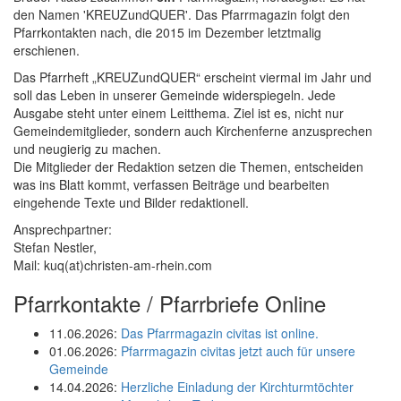
den Namen 'KREUZundQUER'. Das Pfarrmagazin folgt den
Pfarrkontakten nach, die 2015 im Dezember letztmalig
erschienen.
Das Pfarrheft „KREUZundQUER“ erscheint viermal im Jahr und
soll das Leben in unserer Gemeinde widerspiegeln. Jede
Ausgabe steht unter einem Leitthema. Ziel ist es, nicht nur
Gemeindemitglieder, sondern auch Kirchenferne anzusprechen
und neugierig zu machen.
Die Mitglieder der Redaktion setzen die Themen, entscheiden
was ins Blatt kommt, verfassen Beiträge und bearbeiten
eingehende Texte und Bilder redaktionell.
Ansprechpartner:
Stefan Nestler,
Mail: kuq(at)christen-am-rhein.com
Pfarrkontakte / Pfarrbriefe Online
11.06.2026:
Das Pfarrmagazin civitas ist online.
01.06.2026:
Pfarrmagazin civitas jetzt auch für unsere
Gemeinde
14.04.2026:
Herzliche Einladung der Kirchturmtöchter